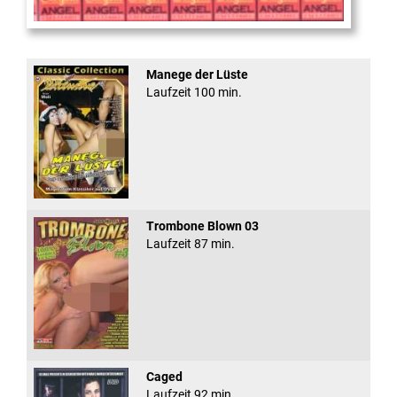
Sugar Walls #24
Manege der Lüste
Laufzeit 100 min.
Trombone Blown 03
Laufzeit 87 min.
Caged
Laufzeit 92 min.