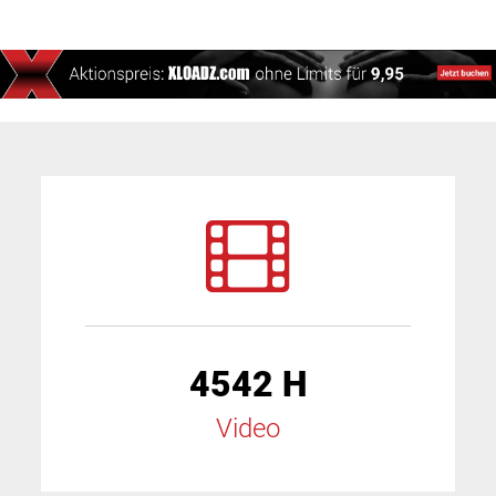
4542 H
Video