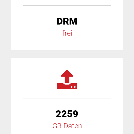
DRM
frei
2259
GB Daten