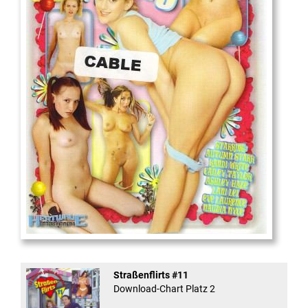
18
And Confused #8 - ...
Straßenflirts #11
Download-Chart Platz 2