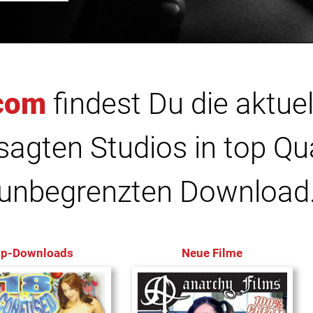
com
findest Du die aktuel
agten Studios in top Qu
unbegrenzten Download
op-Downloads
Neue Filme