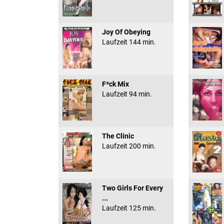
Joy Of Obeying
Laufzeit 144 min.
F*ck Mix
Laufzeit 94 min.
The Clinic
Laufzeit 200 min.
Two Girls For Every
...
Laufzeit 125 min.