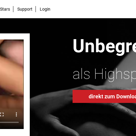
Stars
Support
Login
Unbegre
als Highs
direkt zum Downlo