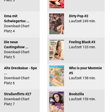
Platz 3
Oma mit
Dirty Pop #2
Schwiegertoc ...
Laufzeit 249 min.
Download-Chart
Platz 4
Die neue
Feeling Black #3
Castingshow ...
Laufzeit 133 min.
Download-Chart
Platz 5
Alte Drecksäue - Spe
Who is your Mommie
...
#5
Download-Chart
Laufzeit 158 min.
Platz 6
Straßenflirts #27
Boobzilla
Download-Chart
Laufzeit 159 min.
Platz 7