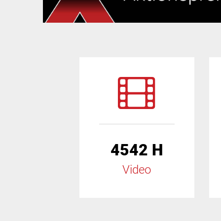
4542 H
Video