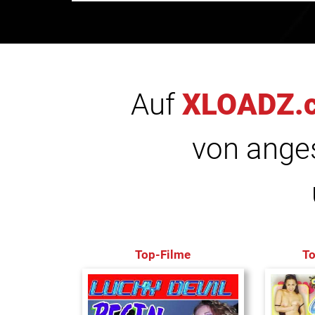
Auf
XLOADZ.
von anges
Top-Filme
T