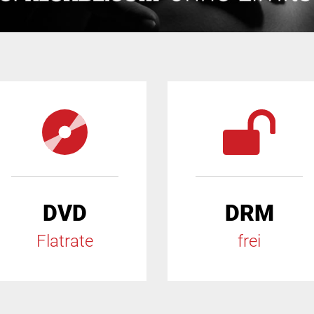
DVD
DRM
Flatrate
frei