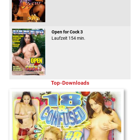
Open for Cock 3
Laufzeit 154 min.
Top-Downloads