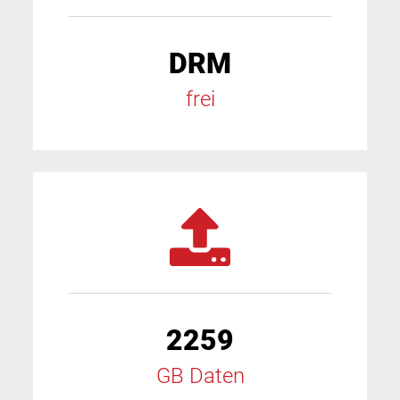
DRM
frei
2259
GB Daten