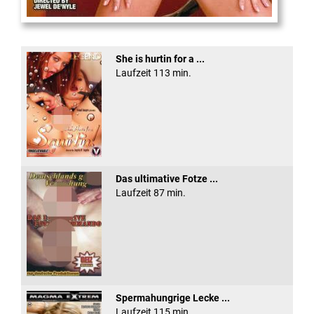
XXX Platinum Blondes #3
She is hurtin for a ...
Laufzeit 113 min.
Das ultimative Fotze ...
Laufzeit 87 min.
Spermahungrige Lecke ...
Laufzeit 115 min.