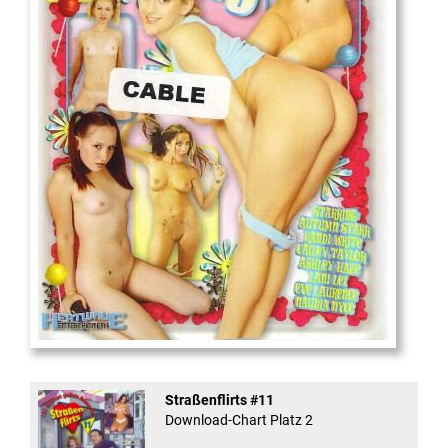
18
And Confused #8 - ...
Straßenflirts #11
Download-Chart Platz 2