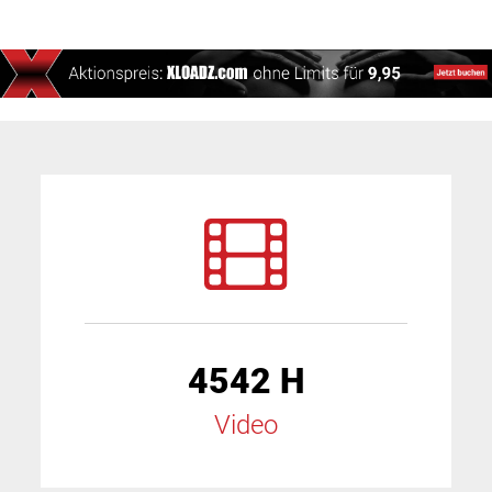
4542 H
Video