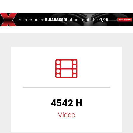
4542 H
Video