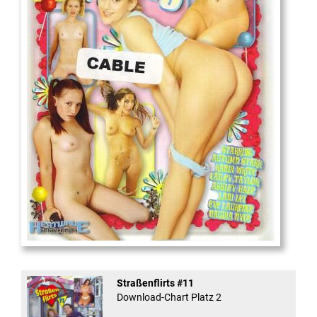
18
And Confused #8 - ...
Straßenflirts #11
Download-Chart Platz 2