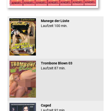
Sugar Walls #24
Manege der Lüste
Laufzeit 100 min.
Trombone Blown 03
Laufzeit 87 min.
Caged
Laufzeit 92 min.