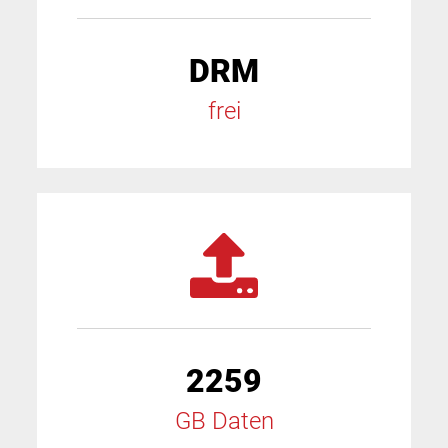
DRM
frei
2259
GB Daten