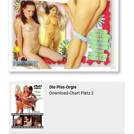
And Confused #8 - ...
Die Piss-Orgie
Download-Chart Platz 2