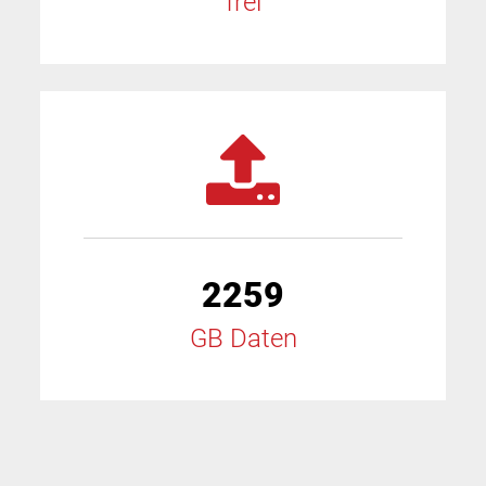
frei
2259
GB Daten