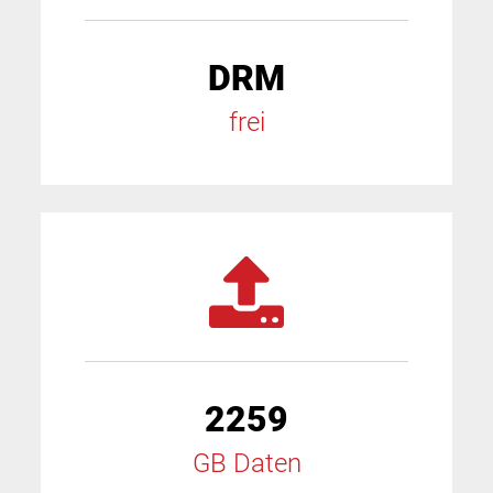
DRM
frei
2259
GB Daten