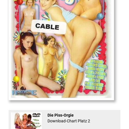
18
And Confused #8 - ...
Die Piss-Orgie
Download-Chart Platz 2