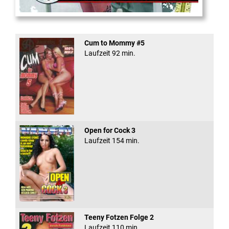
School Of Ass 03
Cum to Mommy #5
Laufzeit 92 min.
Open for Cock 3
Laufzeit 154 min.
Teeny Fotzen Folge 2
Laufzeit 110 min.