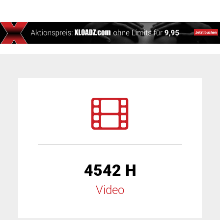
4542 H
Video